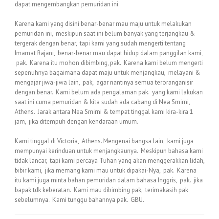
dapat mengembangkan pemuridan ini.
Karena kami yang disini benar-benar mau maju untuk melakukan
pemuridan ini, meskipun saat ini belum banyak yang terjangkau &
tergerak dengan benar, tapi kami yang sudah mengerti tentang
Imamat Rajani, benar-benar mau dapat hidup dalam panggilan kami,
pak. Karena itu mohon dibimbing, pak. Karena kami belum mengerti
sepenuhnya bagaimana dapat maju untuk menjangkau, melayani &
mengajar jiwa-jiwa lain, pak, agar nantinya semua teroranganisir
dengan benar. Kami belum ada pengalaman pak. yang kami lakukan
saat ini cuma pemuridan & kita sudah ada cabang di Nea Smirni,
Athens. Jarak antara Nea Smirni & tempat tinggal kami kira-kira 1
jam, jika ditempuh dengan kendaraan umum.
Kami tinggal di Victoria, Athens. Mengenai bangsa lain, kami juga
mempunyai kerinduan untuk menjangkaunya. Meskipun bahasa kami
tidak lancar, tapi kami percaya Tuhan yang akan menggerakkan lidah,
bibir kami, jika memang kami mau untuk dipakai-Nya, pak. Karena
itu kami juga minta bahan pemuridan dalam bahasa Inggris, pak. jika
bapak tdk keberatan. Kami mau dibimbing pak, terimakasih pak
sebelumnya. Kami tunggu bahannya pak. GBU.