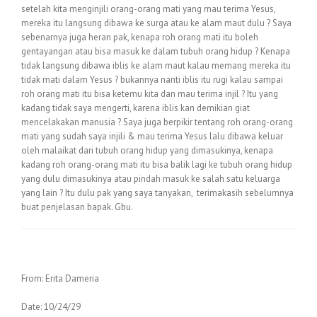
setelah kita menginjili orang-orang mati yang mau terima Yesus,
mereka itu langsung dibawa ke surga atau ke alam maut dulu ? Saya
sebenarnya juga heran pak, kenapa roh orang mati itu boleh
gentayangan atau bisa masuk ke dalam tubuh orang hidup ? Kenapa
tidak langsung dibawa iblis ke alam maut kalau memang mereka itu
tidak mati dalam Yesus ? bukannya nanti iblis itu rugi kalau sampai
roh orang mati itu bisa ketemu kita dan mau terima injil ? Itu yang
kadang tidak saya mengerti, karena iblis kan demikian giat
mencelakakan manusia ? Saya juga berpikir tentang roh orang-orang
mati yang sudah saya injili & mau terima Yesus lalu dibawa keluar
oleh malaikat dari tubuh orang hidup yang dimasukinya, kenapa
kadang roh orang-orang mati itu bisa balik lagi ke tubuh orang hidup
yang dulu dimasukinya atau pindah masuk ke salah satu keluarga
yang lain ? Itu dulu pak yang saya tanyakan, terimakasih sebelumnya
buat penjelasan bapak. Gbu.
From: Erita Dameria
Date: 10/24/29