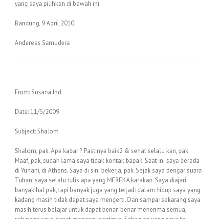
yang saya pilihkan di bawah ini.
Bandung, 9 April 2010
Andereas Samudera
From: Susana.Ind
Date: 11/5/2009
Subject: Shalom
Shalom, pak. Apa kabar ? Pastinya baik2 & sehat selalu kan, pak.
Maaf, pak, sudah lama saya tidak kontak bapak. Saat ini saya berada
di Yunani, di Athens. Saya di sini bekerja, pak. Sejak saya dengar suara
Tuhan, saya selalu tulis apa yang MEREKA katakan. Saya diajari
banyak hal pak, tapi banyak juga yang terjadi dalam hidup saya yang
kadang masih tidak dapat saya mengerti. Dan sampai sekarang saya
masih terus belajar untuk dapat benar-benar menerima semua,