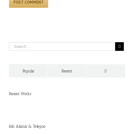
Popular
Recent
Comments
Recent Works
Info Alamat & Telepon