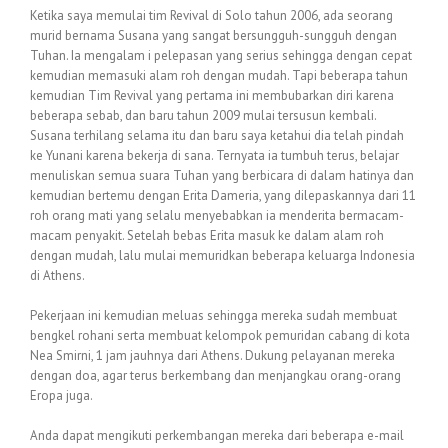
Ketika saya memulai tim Revival di Solo tahun 2006, ada seorang
murid bernama Susana yang sangat bersungguh-sungguh dengan
Tuhan. Ia mengalam i pelepasan yang serius sehingga dengan cepat
kemudian memasuki alam roh dengan mudah. Tapi beberapa tahun
kemudian Tim Revival yang pertama ini membubarkan diri karena
beberapa sebab, dan baru tahun 2009 mulai tersusun kembali.
Susana terhilang selama itu dan baru saya ketahui dia telah pindah
ke Yunani karena bekerja di sana. Ternyata ia tumbuh terus, belajar
menuliskan semua suara Tuhan yang berbicara di dalam hatinya dan
kemudian bertemu dengan Erita Dameria, yang dilepaskannya dari 11
roh orang mati yang selalu menyebabkan ia menderita bermacam-
macam penyakit. Setelah bebas Erita masuk ke dalam alam roh
dengan mudah, lalu mulai memuridkan beberapa keluarga Indonesia
di Athens.
Pekerjaan ini kemudian meluas sehingga mereka sudah membuat
bengkel rohani serta membuat kelompok pemuridan cabang di kota
Nea Smirni, 1 jam jauhnya dari Athens. Dukung pelayanan mereka
dengan doa, agar terus berkembang dan menjangkau orang-orang
Eropa juga.
Anda dapat mengikuti perkembangan mereka dari beberapa e-mail