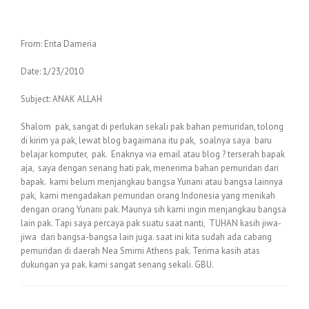
From: Erita Dameria
Date: 1/23/2010
Subject: ANAK ALLAH
Shalom pak, sangat di perlukan sekali pak bahan pemuridan, tolong
di kirim ya pak, lewat blog bagaimana itu pak, soalnya saya baru
belajar komputer, pak. Enaknya via email atau blog ? terserah bapak
aja, saya dengan senang hati pak, menerima bahan pemuridan dari
bapak. kami belum menjangkau bangsa Yunani atau bangsa lainnya
pak, kami mengadakan pemuridan orang Indonesia yang menikah
dengan orang Yunani pak. Maunya sih kami ingin menjangkau bangsa
lain pak. Tapi saya percaya pak suatu saat nanti, TUHAN kasih jiwa-
jiwa dari bangsa-bangsa lain juga. saat ini kita sudah ada cabang
pemuridan di daerah Nea Smirni Athens pak. Terima kasih atas
dukungan ya pak. kami sangat senang sekali. GBU.