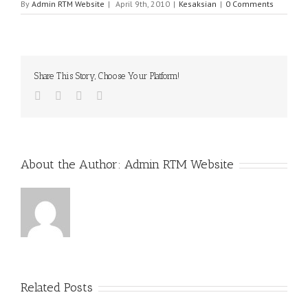
By
Admin RTM Website
|
April 9th, 2010
|
Kesaksian
|
0 Comments
Share This Story, Choose Your Platform!
Facebook
Twitter
Google+
Email
About the Author:
Admin RTM Website
Related Posts