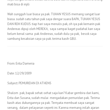
mati bisa di injili
Wah sungguh luar biasa ya pak. TUHAN YESUS memang sangat luar
biasa. sudah satu tahun pak saya dengar suara BAPA, TUHAN YESUS
DAN ROH KUDUS. tiap hari saya menulis pak, oh iya pak kemarin pak
Andereas dipuji oleh MEREKA, saya sampai kaget padahal kan saya
belum kenal sama pak Andereas, sudah dulu ya pak, besok saya
sambung kesaksian saya ya pak. terima kasih GBU.
From: Erita Dameria
Date: 12/29/2009
Subject: PEMURIDAN DI ATHENS
Shalom pak, bapak sehat-sehat saja kan? Kabar gembira dari kami,
Erita dan Susana, sudah mulai mengadakan pemuridan pak. Terima
kasih atas dukungannya ya pak. Ternyata membuat saya sangat
senang, dalam pelayanan seperti ini. Karena memang inilah ajaran